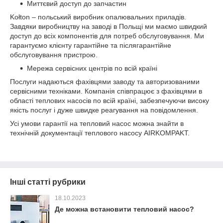
Миттєвий доступ до запчастин
Kołton – польський виробник опалювальних приладів.
Завдяки виробництву на заводі в Польщі ми маємо швидкий
доступ до всіх компонентів для потреб обслуговування. Ми
гарантуємо клієнту гарантійне та післягарантійне
обслуговування пристрою.
Мережа сервісних центрів по всій країні
Послуги надаються фахівцями заводу та авторизованими
сервісними техніками. Компанія співпрацює з фахівцями в
області теплових насосів по всій країні, забезпечуючи високу
якість послуг і дуже швидке реагування на повідомлення.
Усі умови гарантії на тепловий насос можна знайти в
технічній документації теплового насосу AIRKOMPAKT.
Інші статті рубрики
18.10.2023
Де можна встановити тепловий насос?