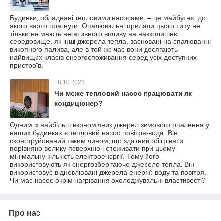
Будинки, обладнані тепловими насосами, – це майбутнє, до
якого варто прагнути. Опалювальні прилади цього типу не
тільки не мають негативного впливу на навколишнє
середовище, як інші джерела тепла, засновані на спалюванні
викопного палива, але в той же час вони досягають
найвищих класів енергоспоживання серед усіх доступних
пристроїв.
18.10.2023
Чи може тепловий насос працювати як
кондиціонер?
Одним із найбільш економічних джерел зимового опалення у
наших будинках є тепловий насос повітря-вода. Він
сконструйований таким чином, що здатний обігрівати
порівняно велику поверхню і споживати при цьому
мінімальну кількість електроенергії. Тому його
використовують як енергозберігаюче джерело тепла. Він
використовує відновлювані джерела енергії: воду та повітря.
Чи має насос окрім нагрівання охолоджувальні властивості?
Про нас