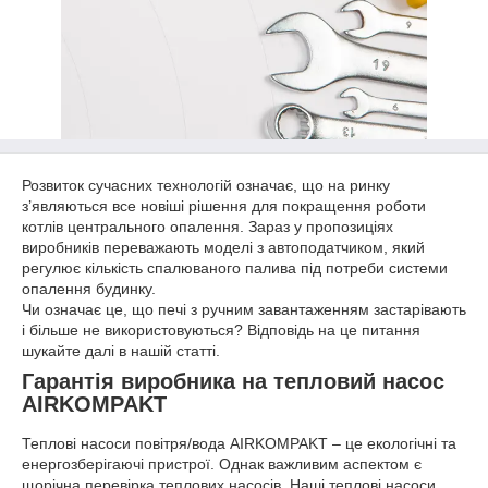
Розвиток сучасних технологій означає, що на ринку
з’являються все новіші рішення для покращення роботи
котлів центрального опалення. Зараз у пропозиціях
виробників переважають моделі з автоподатчиком, який
регулює кількість спалюваного палива під потреби системи
опалення будинку.
Чи означає це, що печі з ручним завантаженням застарівають
і більше не використовуються? Відповідь на це питання
шукайте далі в нашій статті.
Гарантія виробника на тепловий насос
AIRKOMPAKT
Теплові насоси повітря/вода AIRKOMPAKT – це екологічні та
енергозберігаючі пристрої. Однак важливим аспектом є
щорічна перевірка теплових насосів. Наші теплові насоси