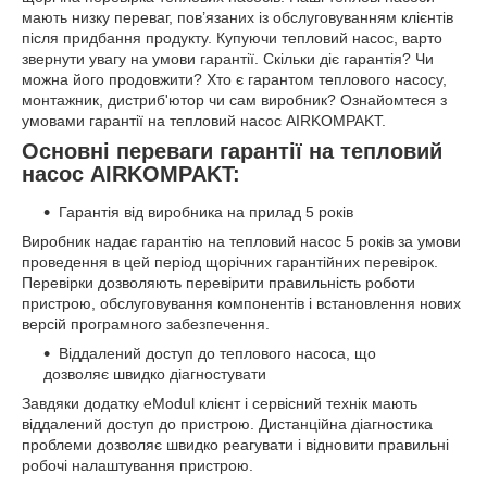
мають низку переваг, пов’язаних із обслуговуванням клієнтів
після придбання продукту. Купуючи тепловий насос, варто
звернути увагу на умови гарантії. Скільки діє гарантія? Чи
можна його продовжити? Хто є гарантом теплового насосу,
монтажник, дистриб'ютор чи сам виробник? Ознайомтеся з
умовами гарантії на тепловий насос AIRKOMPAKT.
Основні переваги гарантії на тепловий
насос AIRKOMPAKT:
Гарантія від виробника на прилад 5 років
Виробник надає гарантію на тепловий насос 5 років за умови
проведення в цей період щорічних гарантійних перевірок.
Перевірки дозволяють перевірити правильність роботи
пристрою, обслуговування компонентів і встановлення нових
версій програмного забезпечення.
Віддалений доступ до теплового насоса, що
дозволяє швидко діагностувати
Завдяки додатку eModul клієнт і сервісний технік мають
віддалений доступ до пристрою. Дистанційна діагностика
проблеми дозволяє швидко реагувати і відновити правильні
робочі налаштування пристрою.