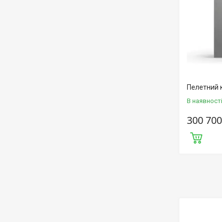
Пелетний к
В наявност
300 700