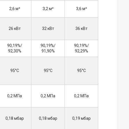
2,6 м²
3,2 м²
3,6 м²
26 кВт
32 кВт
36 кВт
90,19%/
90,19%/
90,19%/
92,30%
91,90%
92,29%
95°С
95°С
95°С
0,2 МПа
0,2 МПа
0,2 МПа
0,18 мбар
0,18 мбар
0,19 мбар