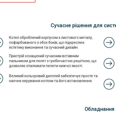
Сучасне рішення для сист
Котел оброблений корпусом з листового металу,
пофарбованого з обох боків, що підкреслює
естетику виконання та сучасний дизайн.
Пристрій оснащений сучасним вставним
пальником для пелет з гребінчастою решіткою, що
дозволяє спалювати пелети нижчої якості.
Великий кольоровий дисплей забезпечує просте та
наочне керування котлом та його встановлення.
Обладнання