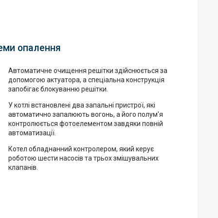
еми опалення
Автоматичне очищення решітки здійснюється за
допомогою актуатора, а спеціальна конструкція
запобігає блокуванню решітки.
У котлі встановлені два запальні пристрої, які
автоматично запалюють вогонь, а його полум'я
контролюється фотоелементом завдяки повній
автоматизації.
Котел обладнанний контролером, який керує
роботою шести насосів та трьох змішувальних
клапанів.