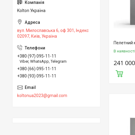
Kolton Україна
вул. Милославська 6, оф 301, Індекс
02097, Київ, Україна
Пелетний к
В наявност
+380 (97) 095-11-11
241 000
Viber, WhatsApp, Telegram
+380 (66) 095-11-11
+380 (93) 095-11-11
koltonua2023@gmail.com