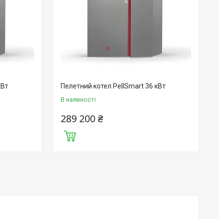
кВт
Пелетний котел PellSmart 36 кВт
В наявності
289 200 ₴