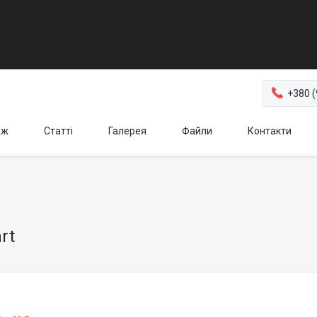
+380 (
аж
Статті
Галерея
Файли
Контакти
rt