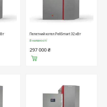
кВт
Пелетний котел PellSmart 32 кВт
В наявності
297 000 ₴