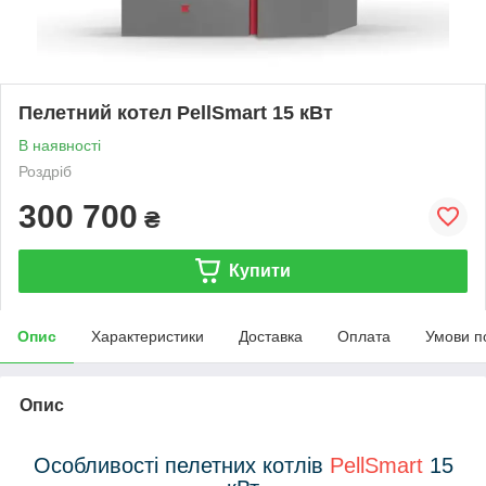
Пелетний котел PellSmart 15 кВт
В наявності
Роздріб
300 700
₴
Купити
Опис
Характеристики
Доставка
Оплата
Умови п
Опис
Особливості пелетних котлів
PellSmart
15