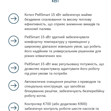
кВт
Котел PellSmart 15 кВт забезпечує майже
бездимне спалювання та високу теплову
ефективність, що сприяє зниженню викидів та
економії палива.
PellSmart 15 кВт здатний забезпечувати
комфортну температуру у приміщенні у
широкому діапазоні зовнішніх умов, що робить
його надійним та універсальним рішенням для
різних кліматичних зон.
PellSmart 15 кВт має регульовану потужність, що
дозволяє користувачу адаптувати його роботу
під різні умови та потреби.
Автоматичне очищення решітки з приводом та
спеціальна конструкція, що запобігає
блокуванню решітки, забезпечують безперебійну
роботу котла.
Контролер K700 (або додатково K900)
забезпечує контроль роботи шести насосів та