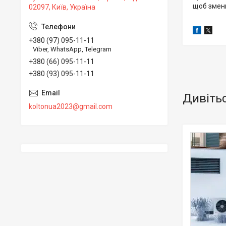
щоб зменш
02097, Київ, Україна
+380 (97) 095-11-11
Viber, WhatsApp, Telegram
+380 (66) 095-11-11
+380 (93) 095-11-11
koltonua2023@gmail.com