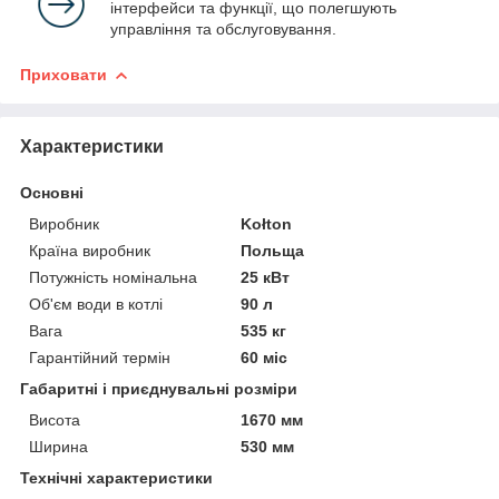
інтерфейси та функції, що полегшують
управління та обслуговування.
Приховати
Характеристики
Основні
Виробник
Kołton
Країна виробник
Польща
Потужність номінальна
25 кВт
Об'єм води в котлі
90 л
Вага
535 кг
Гарантійний термін
60 міс
Габаритні і приєднувальні розміри
Висота
1670 мм
Ширина
530 мм
Технічні характеристики