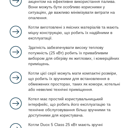
акцентом на ефективне використання палива.
Вони можуть бути особливо корисними у
ситуаціях, де важливо мінімізувати витрати на
опалення.
Котли виготовлені з якісних матеріалів та мають
міцну конструкцію, що робить їх надійними в
експлуатації.
Здатність забезпечувати високу теплову
потужність (25 кВт) робить їх привабливим
вибором для обігріву як житлових, і комерційних
приміщень.
Котли цієї серії можуть мати компактні розміри,
що робить їх зручними для встановлення в
обмежених просторах, таких як комори, котельні
або невеликі технічні приміщення.
Котел має простий користувальницький
інтерфейс, що робить його експлуатацію та
технічне обслуговування більш зручними та
доступними для користувача.
Котли Duox 5 Class 25 кВт мають зручні