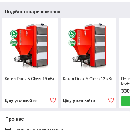
Подібні товари компанії
Котел Duox 5 Class 19 кВт
Котел Duox 5 Class 12 кВт
Пелл
BioP
330
Ціну уточнюйте
Ціну уточнюйте
Про нас