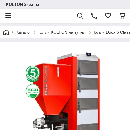
KOLTON Україна
Каталог
Котли KOLTON на вугіллі
Котли Duox 5 Clas