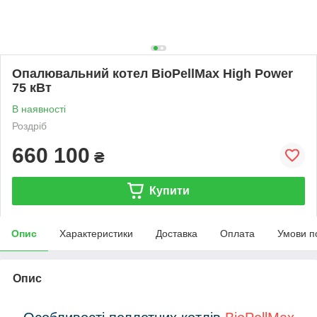
Опалювальний котел BioPellMax High Power
75 кВт
В наявності
Роздріб
660 100
₴
Купити
Опис
Характеристики
Доставка
Оплата
Умови п
Опис